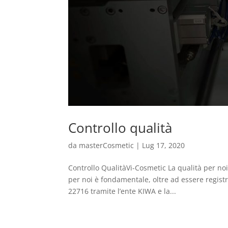
Controllo qualità
da
masterCosmetic
|
Lug 17, 2020
Controllo QualitàVi-Cosmetic La qualità per no
per noi è fondamentale, oltre ad essere registr
22716 tramite l’ente KIWA e la...